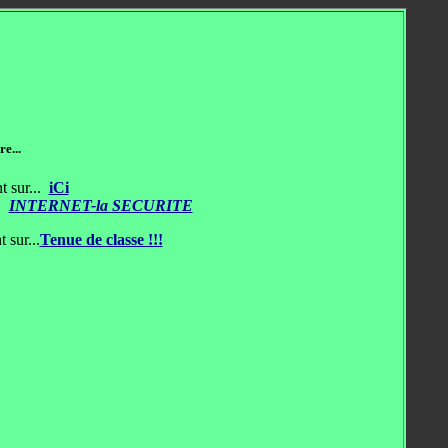
e...
t sur...
iCi
INTERNET-la SECURITE
sur...
Tenue de classe !!!