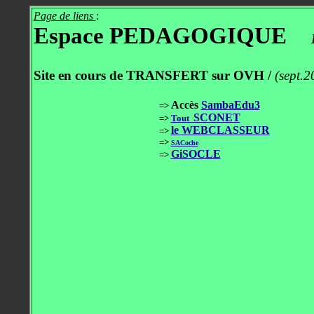
Page de liens
:
Espace PEDAGOGIQUE
Site en cours de TRANSFERT sur OVH /
(sept.2
Accès
SambaEdu3
=>
SCONET
=>
Tout
le
WEBCLASSEUR
=>
=>
SACoche
GiSOCLE
=>