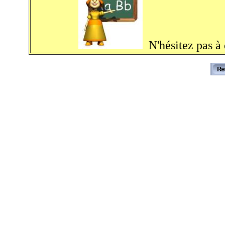
N'hésitez pas à d