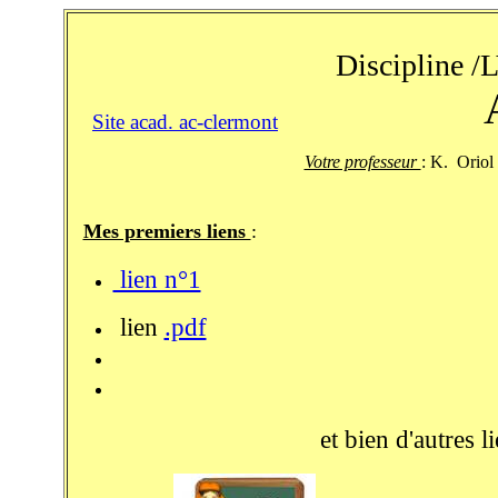
Discipline /
Site acad. ac-clermont
Votre professeur
: K. Oriol
Mes premiers liens
:
lien n°1
lien
.pdf
et bien d'autres 